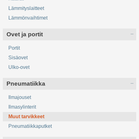
Lämmityslaitteet
Lämmönvaihtimet
Ovet ja portit
Portit
Sisäovet
Ulko-ovet
Pneumatiikka
Ilmajouset
Ilmasylinterit
Muut tarvikkeet
Pneumatiikkaputket