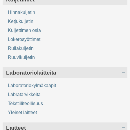
Hihnakuljetin
Ketjukuljetin
Kuljettimen osia
Lokerosyöttimet
Rullakuljetin
Ruuvikuljetin
Laboratoriolaitteita
Laboratoriokylmäkaapit
Labratarvikkeita
Tekstiiliteollisuus
Yleiset laitteet
Laitteet