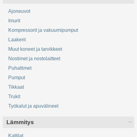
Ajoneuvot
Imurit
Kompressorit ja vakuumipumput
Laakerit
Muut koneet ja tarvikkeet
Nostimet ja nostolaitteet
Puhaltimet
Pumput
Tikkaat
Trukit
Työkalut ja apuvälineet
Lämmitys
Kattilat