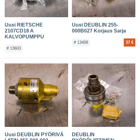
Uusi RIETSCHE
Uusi DEUBLIN 255-
2107CD18 A
000B027 Korjaus Sarja
KALVOPUMPPU
# 13408
37 €
# 13603
Uusi DEUBLIN PYÖRIVÄ
DEUBLIN