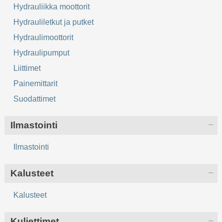
Hydrauliikka moottorit
Hydrauliletkut ja putket
Hydraulimoottorit
Hydraulipumput
Liittimet
Painemittarit
Suodattimet
Ilmastointi
Ilmastointi
Kalusteet
Kalusteet
Kuljettimet