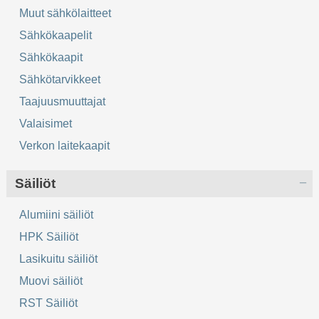
Muut sähkölaitteet
Sähkökaapelit
Sähkökaapit
Sähkötarvikkeet
Taajuusmuuttajat
Valaisimet
Verkon laitekaapit
Säiliöt
Alumiini säiliöt
HPK Säiliöt
Lasikuitu säiliöt
Muovi säiliöt
RST Säiliöt