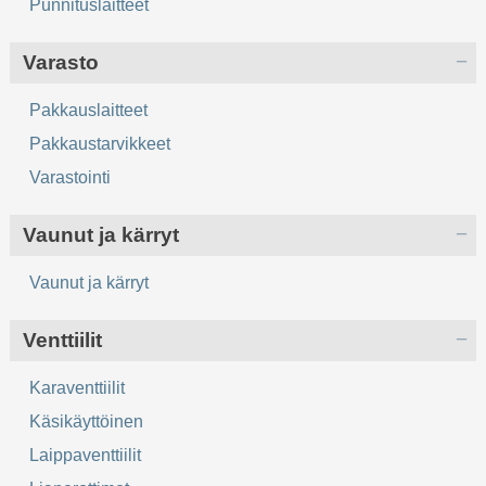
Punnituslaitteet
Varasto
Pakkauslaitteet
Pakkaustarvikkeet
Varastointi
Vaunut ja kärryt
Vaunut ja kärryt
Venttiilit
Karaventtiilit
Käsikäyttöinen
Laippaventtiilit