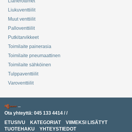
Lianerottimet
Liukuventtiilit
Muut venttiilit
Palloventtiilit
Putkitarvikkeet
Toimilaite painerasia
Toimilaite pneumaattinen
Toimilaite sähköinen
Tulppaventtiilit
Varoventtiilit
–
Ota yhteyttä:
045 133 4414
/
/
ETUSIVU
KATEGORIAT
VIIMEKSI LISÄTYT
TUOTEHAKU
YHTEYSTIEDOT