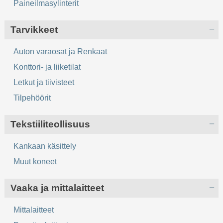
Paineilmasylinterit
Tarvikkeet
Auton varaosat ja Renkaat
Konttori- ja liiketilat
Letkut ja tiivisteet
Tilpehöörit
Tekstiiliteollisuus
Kankaan käsittely
Muut koneet
Vaaka ja mittalaitteet
Mittalaitteet