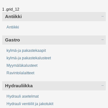
Antiikki
Antiikki
Gastro
kylmä-ja pakastekaapit
kylmä-ja pakastekalusteet
Myymäläkalusteet
Ravintolalaitteet
Hydrauliikka
Hydrauli asetelmat
Hydrauli ventiilit ja jakotukit