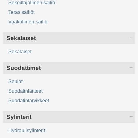
Sekoittajallinen säiliö
Teräs säiliöt
Vaakallinen-säiliö
Sekalaiset
Sekalaiset
Suodattimet
Seulat
Suodatinlaitteet
Suodatintarvikkeet
Sylinterit
Hydraulisylinterit