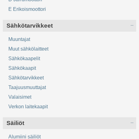
E Erikoismoottori
Sähkötarvikkeet
Muuntajat
Muut sähkölaitteet
Sähkökaapelit
Sähkökaapit
Sähkötarvikkeet
Taajuusmuuttajat
Valaisimet
Verkon laitekaapit
Säiliöt
Alumiini säiliöt