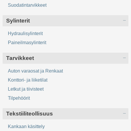
Suodatintarvikkeet
Sylinterit
Hydraulisylinterit
Paineilmasylinterit
Tarvikkeet
Auton varaosat ja Renkaat
Konttori- ja liiketilat
Letkut ja tiivisteet
Tilpehöörit
Tekstiiliteollisuus
Kankaan käsittely