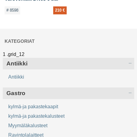
# 8598
210 €
KATEGORIAT
Antiikki
Antiikki
Gastro
kylmä-ja pakastekaapit
kylmä-ja pakastekalusteet
Myymäläkalusteet
Ravintolalaitteet