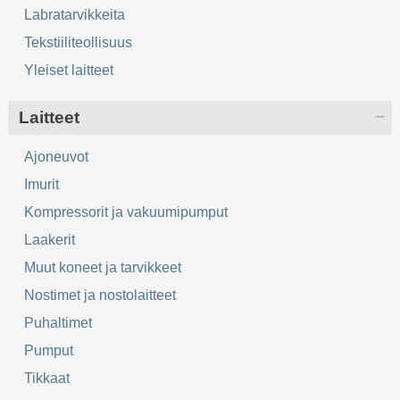
Labratarvikkeita
Tekstiiliteollisuus
Yleiset laitteet
Laitteet
Ajoneuvot
Imurit
Kompressorit ja vakuumipumput
Laakerit
Muut koneet ja tarvikkeet
Nostimet ja nostolaitteet
Puhaltimet
Pumput
Tikkaat