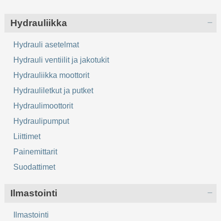
Hydrauliikka
Hydrauli asetelmat
Hydrauli ventiilit ja jakotukit
Hydrauliikka moottorit
Hydrauliletkut ja putket
Hydraulimoottorit
Hydraulipumput
Liittimet
Painemittarit
Suodattimet
Ilmastointi
Ilmastointi