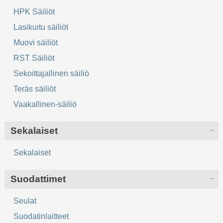
HPK Säiliöt
Lasikuitu säiliöt
Muovi säiliöt
RST Säiliöt
Sekoittajallinen säiliö
Teräs säiliöt
Vaakallinen-säiliö
Sekalaiset
Sekalaiset
Suodattimet
Seulat
Suodatinlaitteet