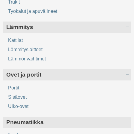
Trukit
Työkalut ja apuvälineet
Lämmitys
Kattilat
Lämmityslaitteet
Lämmönvaihtimet
Ovet ja portit
Portit
Sisäovet
Ulko-ovet
Pneumatiikka