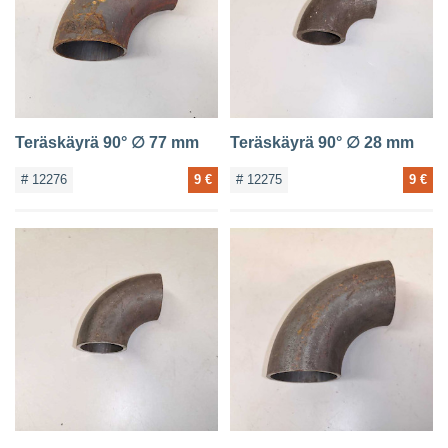
Teräskäyrä 90° ∅ 77 mm
Teräskäyrä 90° ∅ 28 mm
# 12276
9 €
# 12275
9 €