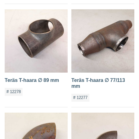
Teräs T-haara ∅ 89 mm
Teräs T-haara ∅ 77/113
mm
# 12278
# 12277