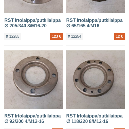
RST Irtolaippa/putkilaippa
RST Irtolaippa/putkilaippa
∅ 205/340 8/M16-20
∅ 65/165 4/M16
# 12255
123 €
# 12254
12 €
RST Irtolaippa/putkilaippa
RST Irtolaippa/putkilaippa
∅ 92/200 4/M12-16
∅ 118/220 8/M12-16