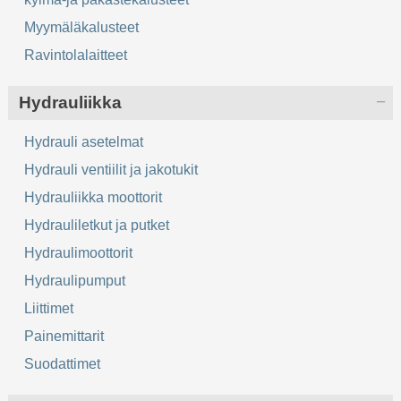
Myymäläkalusteet
Ravintolalaitteet
Hydrauliikka
Hydrauli asetelmat
Hydrauli ventiilit ja jakotukit
Hydrauliikka moottorit
Hydrauliletkut ja putket
Hydraulimoottorit
Hydraulipumput
Liittimet
Painemittarit
Suodattimet