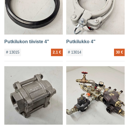
Putkilukon tiiviste 4"
Putkilukko 4"
# 13015
2.1 €
# 13014
30 €