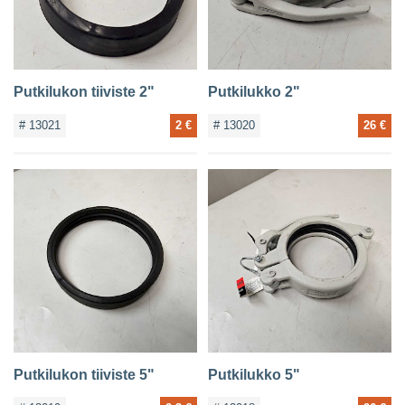
Putkilukon tiiviste 2"
Putkilukko 2"
# 13021
2 €
# 13020
26 €
Putkilukon tiiviste 5"
Putkilukko 5"