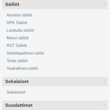
Säiliöt
Alumiini säiliöt
HPK Säiliöt
Lasikuitu säiliöt
Muovi säiliöt
RST Säiliöt
Sekoittajallinen säiliö
Teräs säiliöt
Vaakallinen-säiliö
Sekalaiset
Sekalaiset
Suodattimet