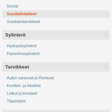
Seulat
Suodatinlaitteet
Suodatintarvikkeet
Sylinterit
Hydraulisylinterit
Paineilmasylinterit
Tarvikkeet
Auton varaosat ja Renkaat
Konttori- ja liiketilat
Letkut ja tiivisteet
Tilpehöörit