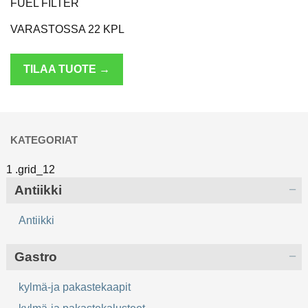
FUEL FILTER
VARASTOSSA 22 KPL
TILAA TUOTE →
KATEGORIAT
Antiikki
Antiikki
Gastro
kylmä-ja pakastekaapit