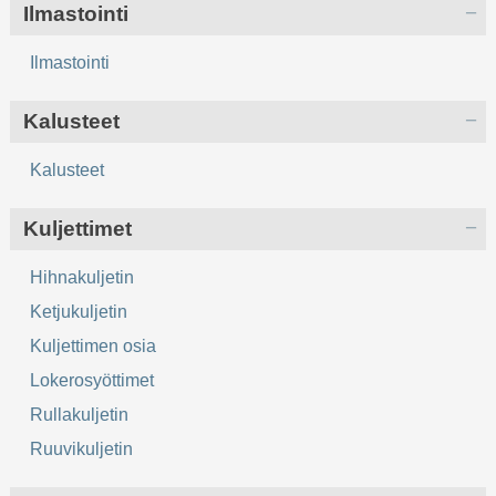
Ilmastointi
Ilmastointi
Kalusteet
Kalusteet
Kuljettimet
Hihnakuljetin
Ketjukuljetin
Kuljettimen osia
Lokerosyöttimet
Rullakuljetin
Ruuvikuljetin