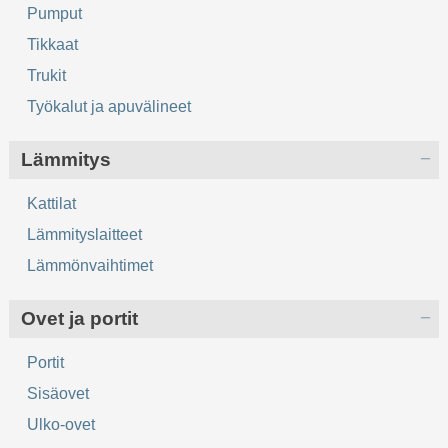
Pumput
Tikkaat
Trukit
Työkalut ja apuvälineet
Lämmitys
Kattilat
Lämmityslaitteet
Lämmönvaihtimet
Ovet ja portit
Portit
Sisäovet
Ulko-ovet