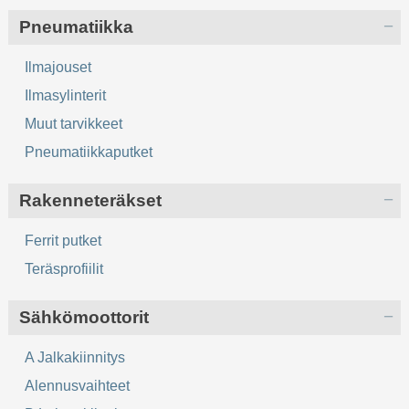
Pneumatiikka
Ilmajouset
Ilmasylinterit
Muut tarvikkeet
Pneumatiikkaputket
Rakenneteräkset
Ferrit putket
Teräsprofiilit
Sähkömoottorit
A Jalkakiinnitys
Alennusvaihteet