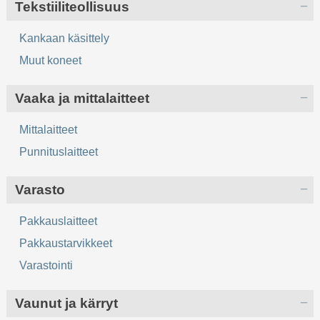
Tekstiiliteollisuus
Kankaan käsittely
Muut koneet
Vaaka ja mittalaitteet
Mittalaitteet
Punnituslaitteet
Varasto
Pakkauslaitteet
Pakkaustarvikkeet
Varastointi
Vaunut ja kärryt