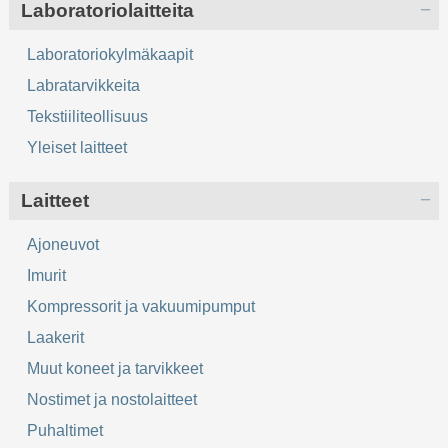
Laboratoriolaitteita
Laboratoriokylmäkaapit
Labratarvikkeita
Tekstiiliteollisuus
Yleiset laitteet
Laitteet
Ajoneuvot
Imurit
Kompressorit ja vakuumipumput
Laakerit
Muut koneet ja tarvikkeet
Nostimet ja nostolaitteet
Puhaltimet